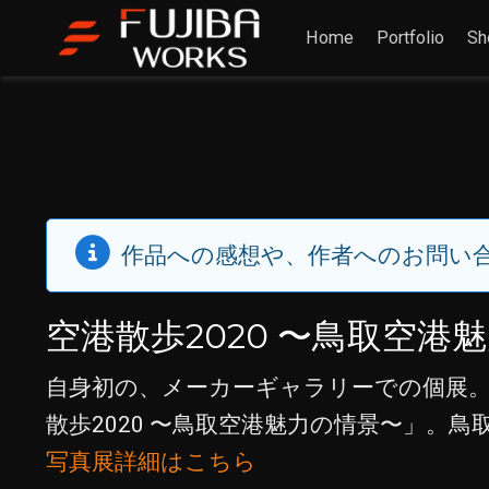
Home
Portfolio
Sh
作品への感想や、作者へのお問い
空港散歩2020 〜鳥取空港
自身初の、メーカーギャラリーでの個展。
散歩2020 〜鳥取空港魅力の情景〜」。
写真展詳細はこちら