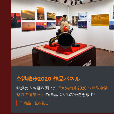
空港散歩2020 作品パネル
好評のうち幕を閉じた
「空港散歩2020 〜鳥取空港
魅力の情景〜」
の作品パネルの実物を放出!
商品一覧を見る