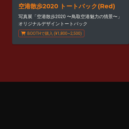
空港散歩2020 トートバック(Red)
写真展「空港散歩2020 〜鳥取空港魅力の情景〜」
オリジナルデザイントートバック
BOOTHで購入 (¥1,800~2,500)