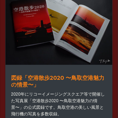
図録「空港散歩2020 〜鳥取空港魅力
の情景〜」
2020年にリコーイメージングスクエア等で開催し
た写真展「空港散歩2020 〜鳥取空港魅力の情
景〜」の公式図録です。鳥取空港の美しい風景と
飛行機の写真を多数収録。