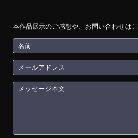
本作品展示のご感想や、お問い合わせは
名前
ールアドレス
メッセージ本文