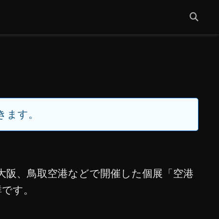
きます。
・大阪、鳥取空港などで開催した個展「空港
群です。