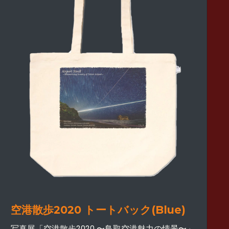
空港散歩2020 トートバック(Blue)
写真展「空港散歩2020 〜鳥取空港魅力の情景〜」