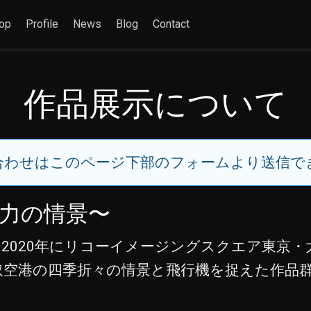
op
Profile
News
Blog
Contact
作品展示について
合わせはこのページ下部のフォームより送信で
魅力の情景〜
2020年にリコーイメージングスクエア東京
鳥取空港の四季折々の情景と飛行機を捉えた作品