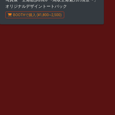
オリジナルデザイントートバック
BOOTHで購入 (¥1,800~2,500)