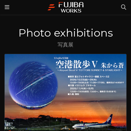
Photo exhibitions
写真展