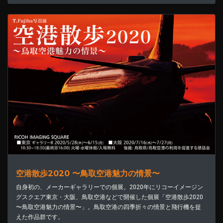
空港散歩2020 〜鳥取空港魅力の情景〜
自身初の、メーカーギャラリーでの個展。2020年にリコーイメージン
グスクエア東京・大阪、鳥取空港などで開催した個展「空港散歩2020
〜鳥取空港魅力の情景〜」。鳥取空港の四季折々の情景と飛行機を捉
えた作品群です。