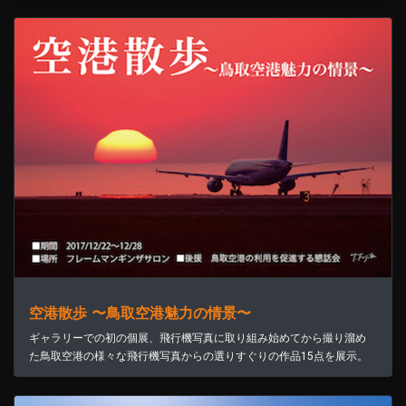
空港散歩 〜鳥取空港魅力の情景〜
ギャラリーでの初の個展、飛行機写真に取り組み始めてから撮り溜め
た鳥取空港の様々な飛行機写真からの選りすぐりの作品15点を展示。