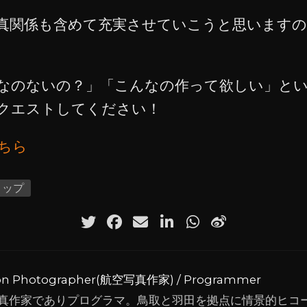
真関係も含めて充実させていこうと思います
なのないの？」「こんなの作って欲しい」と
クエストしてください！
ちら
ョップ
ion Photographer(航空写真作家) / Programmer
真作家でありプログラマ。鳥取と羽田を拠点に情景的ヒコ