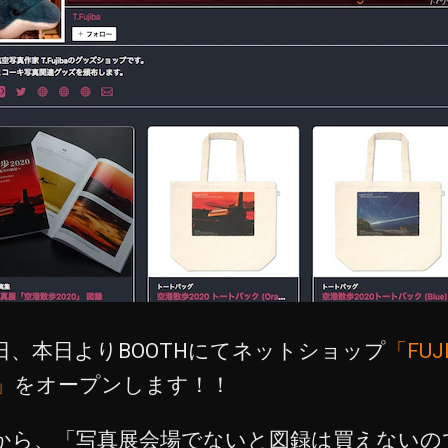
月1日、本日よりBOOTHにてネットショップ
「FUJ
」
をオープンします！！
から、「写真展会場でないと図録は買えないの