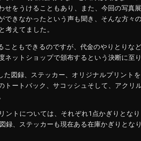
わせをうけることもあり、また、今回の写真
ができなかったという声も聞き、そんな方々
と考えてました。
ることもできるのですが、代金のやりとりな
度ネットショップで頒布するという決断に至
した図録、ステッカー、オリジナルプリント
のトートバック、サコッシュそして、アクリ
。
リントについては、それぞれ1点かぎりとなり
 図録、ステッカーも現在ある在庫かぎりとな