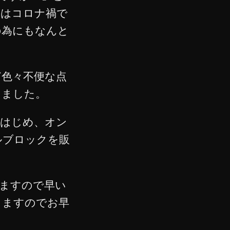
展はコロナ禍で
の為にもなんと
ど色々不便な点
りました。
をはじめ、オン
ルブロックを販
ますので早い
りますのでお早