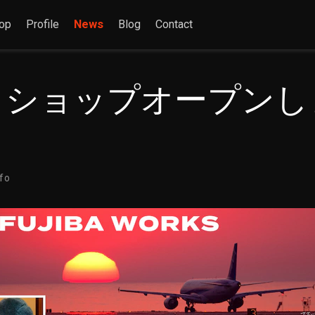
op
Profile
News
Blog
Contact
トショップオープンし
nfo