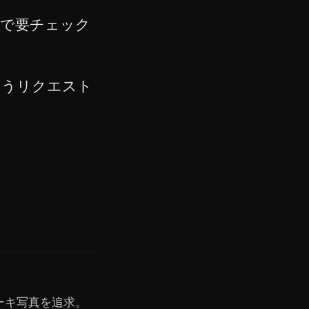
ので要チェック
いうリクエスト
ーキ写真を追求。