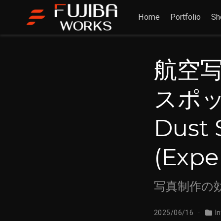
Home
Portfolio
Sh
航空写
スポッ
Dust 
(Exp
写真制作の効
2025/06/16
I