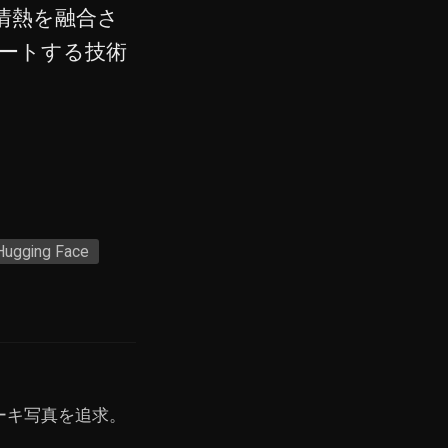
の情熱を融合さ
ートする技術
Hugging Face
ーキ写真を追求。