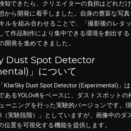
検知できたら、クリエイターの負担はどれだ
想から開発に着手しました。自身の豊富な写真
キルを組み合わせることで、「撮影後のレタ
して作品制作により集中できる環境を創出する
の開発を進めてきました。
y Dust Spot Detector
imental)」について
rSky Dust Spot Detector (Experiment
であるYOLOv8をベースに、ダストスポットの
ューニングを行った実験的バージョンです。
mental（実験段階）」としていますが、画像中の
の位置を可視化する機能を提供します。