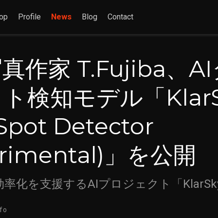
op
Profile
News
Blog
Contact
真作家 T.Fujiba、A
ト検知モデル「KlarS
Spot Detector
erimental)」を公開
率化を支援するAIプロジェクト「KlarS
nfo