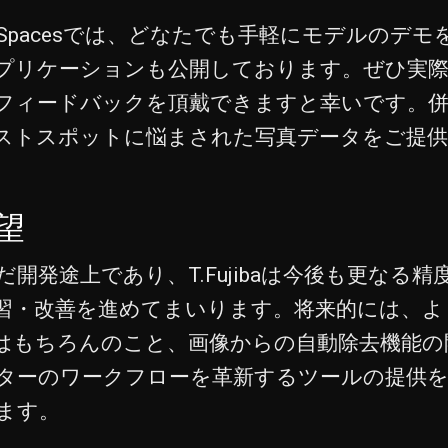
Face Spacesでは、どなたでも手軽にモデルの
アプリケーションも公開しております。ぜひ実
フィードバックを頂戴できますと幸いです。
ストスポットに悩まされた写真データをご提
望
開発途上であり、T.Fujibaは今後も更なる
習・改善を進めてまいります。将来的には、よ
はもちろんのこと、画像からの自動除去機能の
ターのワークフローを革新するツールの提供
ます。