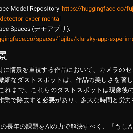
ace Model Repository:
https://huggingface.co/fu
-detector-experimental
Face Spaces (デモアプリ):
ggingface.co/spaces/fujiba/klarsky-app-experim
景
特に情景を重視する作品において、カメラのセ
微細なダストスポットは、作品の美しさを著
これまで、これらのダストスポットは現像後
作業で除去する必要があり、多大な時間と労力
aは、この長年の課題をAIの力で解決すべく、「もし