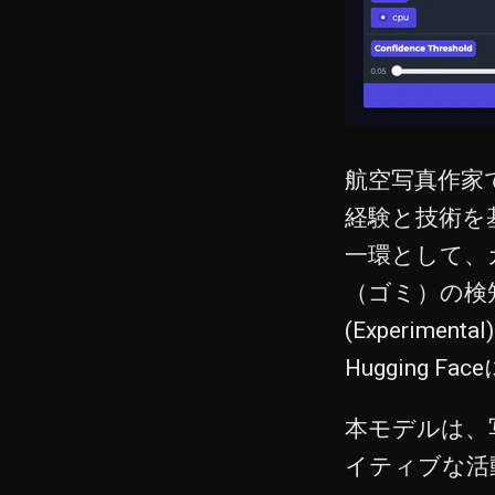
航空写真作家で
経験と技術を基に
一環として、
（ゴミ）の検知に特
(Experi
Hugging
本モデルは、
イティブな活