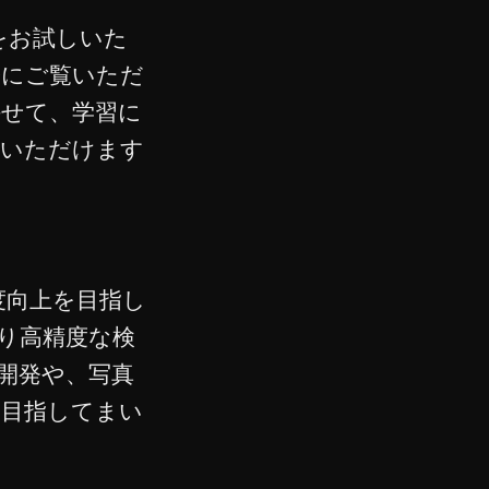
デモをお試しいた
際にご覧いただ
併せて、学習に
供いただけます
精度向上を目指し
り高精度な検
開発や、写真
を目指してまい