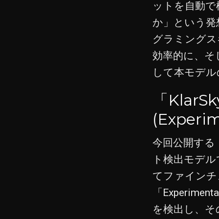
ットを自動で
か」という発
グラミングス
効率的に、そ
して本モデル
「KlarSk
(Exper
今回公開する「Kla
ト検出モデル
てファインチ
「Experi
を検出し、そ