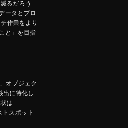
け減るだろう
データとプロ
ッチ作業をより
こと」を目指
al)」は、オブジェク
検出に特化し
現状は
ダストスポット