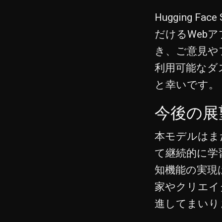
Hugging 
だけるWeb
き、ご意見や
利用可能なダ
と幸いです。
今後の展
本モデルはまだ
て継続的に学
知機能の実現
家やクリエイ
進してまいり