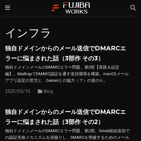
インフラ
独自ドメインからのメール送信でDMARCエ
ラーに悩まされた話（3部作 その3）
独自ドメインメールのDMARCエラー問題、第3部【実践＆設定
編】。MailtrapでDMARC認証を通す送信環境を構築。macOSメール
アプリ設定の苦労と、Geminiとの協力（？）の道のり。
2025/05/10
Blog
独自ドメインからのメール送信でDMARCエ
ラーに悩まされた話（3部作 その2）
独自ドメインメールのDMARCエラー問題、第2部。Gmail経由送信で
の認証失敗メカニズムを深掘りし、DMARCを突破するためのメール