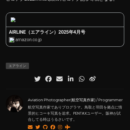
AIRLINE（エアライン）2025年4月号
amazon.co.jp
エアライン
Aviation Photographer(航空写真作家) / Programmer
航空写真作家でありプログラマ。鳥取と羽田を拠点に情
景的ヒコーキ写真を追求。PENTAXユーザー。阪神が試
合してる時はうるさいです。