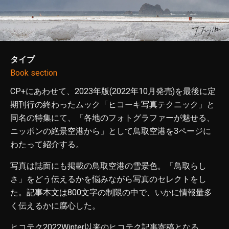
タイプ
Book section
CP+にあわせて、2023年版(2022年10月発売)を最後に定
期刊行の終わったムック「ヒコーキ写真テクニック」と
同名の特集にて、「各地のフォトグラファーが魅せる、
ニッポンの絶景空港から」として鳥取空港を3ページに
わたって紹介する。
写真は誌面にも掲載の鳥取空港の雪景色。「鳥取らし
さ」をどう伝えるかを悩みながら写真のセレクトをし
た。記事本文は800文字の制限の中で、いかに情報量多
く伝えるかに腐心した。
ヒコテク2022Winter以来のヒコテク記事寄稿となる。