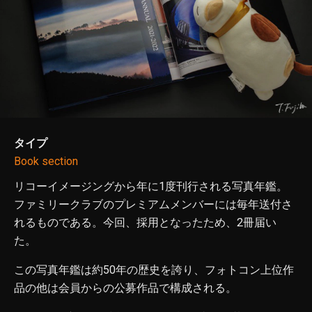
タイプ
Book section
リコーイメージングから年に1度刊行される写真年鑑。
ファミリークラブのプレミアムメンバーには毎年送付さ
れるものである。今回、採用となったため、2冊届い
た。
この写真年鑑は約50年の歴史を誇り、フォトコン上位作
品の他は会員からの公募作品で構成される。