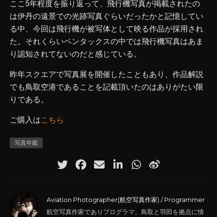
ここ5年程度を振り返って、飛行機写真が掲載されたの
は伊丹の遠景での光跡写真ぐらいだったかと記憶してい
る中、今回は飛行機が被写体として映る作品が採用され
た。それくらいペンタックスの中では飛行機写真はあま
り認知されてないのだと感じている。
昨年スクエアで写真展を開催したこともあり、作品解説
でも鳥取空港であることを記載頂いたのはありがたい限
りである。
ご購入は
こちら
写真年鑑
Aviation Photographer(航空写真作家) / Programmer
航空写真作家でありプログラマ。鳥取と羽田を拠点に情